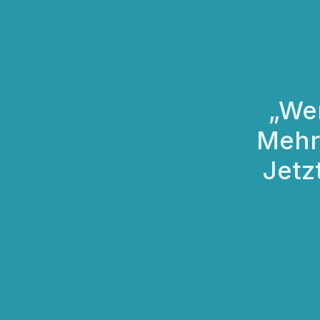
„We
Mehr 
Jetz