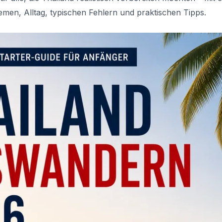
men, Alltag, typischen Fehlern und praktischen Tipps.
Write a review
Your rating