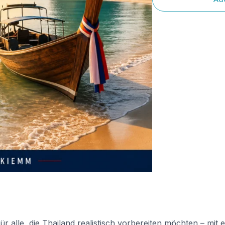
ür alle, die Thailand realistisch vorbereiten möchten – mit