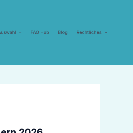
Auswahl
FAQ Hub
Blog
Rechtliches
ern 2026