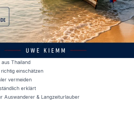
 aus Thailand
richtig einschätzen
ler vermeiden
tändlich erklärt
ür Auswanderer & Langzeiturlauber