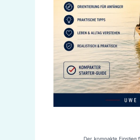
Der kompakte Einstieg f