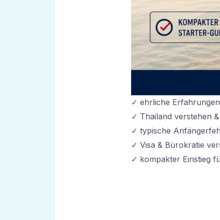
✓ ehrliche Erfahrungen
✓ Thailand verstehen & 
✓ typische Anfängerfeh
✓ Visa & Bürokratie vers
✓ kompakter Einstieg f